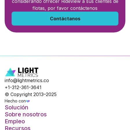
considerando ofrecer RideView a sus clientes de
flotas, por favor contáctenos
Contáctanos
info@lightmetrics.co
+1-312-361-3641
© Copyright 2013–2025
Hecho con
❤️
Solución
Sobre nosotros
Empleo
Recursos